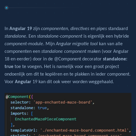
In
Angular 19
zijn
componenten, directives
en
pipes
standaard
standalone
. Een s
tandalone-component
is eigenlijk een hybride
component-module
. Mijn
Angular migratie tool
kan van alle
componenten een
standalone component
maken (voor Angular
18 en eerder) door in de @Component decorator
standalone:
true
toe te voegen. Het is namelijk voor een groot project
ondoenlijk om dit te kopiëren en te plakken in ieder component.
Voor
Angular
19 kan dit ook weer worden weggehaald.