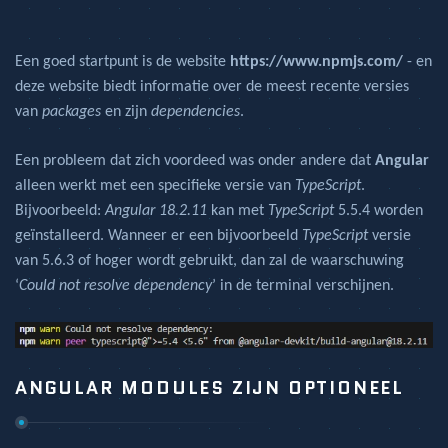
Een goed startpunt is de website
https://www.npmjs.com/
- en
deze website biedt informatie over de meest recente versies
van
packages
en zijn
dependencies
.
Een probleem dat zich voordeed was onder andere dat
Angular
alleen werkt met een specifieke versie van
TypeScript
.
Bijvoorbeeld:
Angular 18.2.11
kan met
TypeScript
5.5.4 worden
geïnstalleerd. Wanneer er een bijvoorbeeld
TypeScript
versie
van 5.6.3 of hoger wordt gebruikt, dan zal de waarschuwing
‘
Could not resolve dependency
’ in de terminal verschijnen.
ANGULAR MODULES ZIJN OPTIONEEL