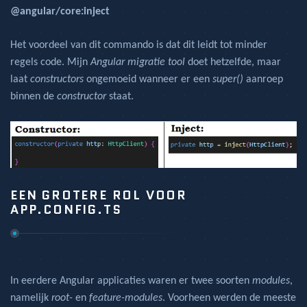
@angular/core:inject
Het voordeel van dit commando is dat dit leidt tot minder
regels code. Mijn
Angular migratie tool
doet hetzelfde, maar
laat
constructors
ongemoeid wanneer er een
super()
aanroep
binnen de
constructor
staat.
EEN GROTERE ROL VOOR
APP.CONFIG.TS
In eerdere Angular applicaties waren er twee soorten
modules
,
namelijk
root-
en
feature-modules
. Voorheen werden de meeste