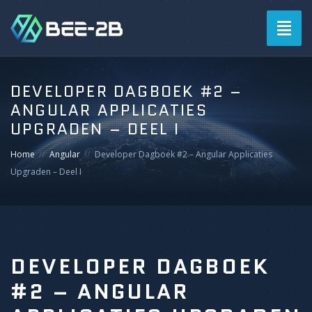
Togg
navig
DEVELOPER DAGBOEK #2 –
ANGULAR APPLICATIES
UPGRADEN – DEEL I
Home
Angular
Developer Dagboek #2 – Angular Applicaties
Upgraden – Deel I
DEVELOPER DAGBOEK
#2 – ANGULAR