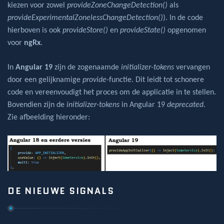
kiezen voor zowel
provideZoneChangeDetection()
als
provideExperimentalZonelessChangeDetection()
). In de code
hierboven is ook
provideStore()
en
provideState()
opgenomen
voor
ngRx
.
In
Angular 19
zijn de zogenaamde
initializer-tokens
vervangen
door een gelijknamige
provide
-functie. Dit leidt tot schonere
code en vereenvoudigt het proces om de applicatie in te stellen.
Bovendien zijn de
initializer-tokens
in Angular 19
deprecated
.
Zie afbeelding hieronder:
DE NIEUWE SIGNALS