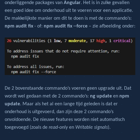
onderliggende packages van
Angular
. Het is in zulke gevallen
een goed idee om onderhoud uit te voeren voor een applicatie.
De makkelijkste manier om dit te doen is met de commando’s:
npm audit fix
-
of:
npm audit fix --force
– zie afbeelding onder:
De 2 bovenstaande commando’s voeren geen upgrade uit. Dat
wordt wel gedaan met de 2 commando’s:
ng update
en
npm
update
. Maar als het al een lange tijd geleden is dat er
onderhoud is uitgevoerd, dan zijn deze 2 commando’s
onvoldoende. De nieuwe features worden niet automatisch
toegevoegd (zoals de
read-only
en
Writable signals
).