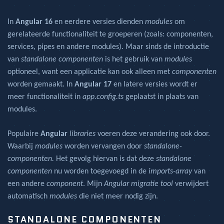
In
Angular 16
en eerdere versies dienden
modules
om
gerelateerde functionaliteit te groeperen (zoals: componenten,
services, pipes en andere modules).
Maar sinds de introductie
van
standalone componenten
is het gebruik van
modules
optioneel, want een applicatie kan ook alleen met
componenten
worden gemaakt. In
Angular 17
en latere versies wordt er
meer functionaliteit in
app.config.ts
geplaatst in plaats van
modules.
Populaire
Angular
libraries
voeren deze verandering ook door.
Waarbij
modules
worden vervangen door
standalone-
componenten.
Het gevolg hiervan is dat deze
standalone
componenten
nu worden toegevoegd in de
imports-array
van
een andere
component
. Mijn
Angular migratie tool
verwijdert
automatisch
modules
die niet meer nodig zijn.
STANDALONE COMPONENTEN