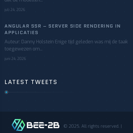
juli 24, 2026
ANGULAR SSR – SERVER SIDE RENDERING IN
APPLICATIES
Auteur: Danny Holstein Enige tijd geleden was mij de taak
toegewezen om...
juni 24, 2026
LATEST TWEETS
© 2025. All rights reserved. |