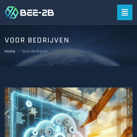
Togg
navig
VOOR BEDRIJVEN
Home
Voor Bedrijven