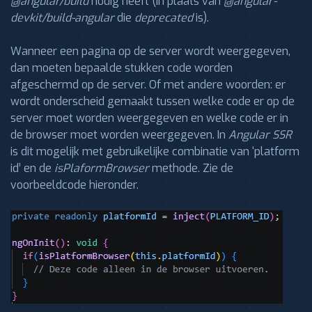
@angular/build
nodig heeft (in plaats van
@angular-
devkit/build-angular
die
deprecated
is).
Wanneer een pagina op de server wordt weergegeven,
dan moeten bepaalde stukken code worden
afgeschermd op de server. Of met andere woorden: er
wordt onderscheid gemaakt tussen welke code er op de
server moet worden weergegeven en welke code er in
de browser moet worden weergegeven. In
Angular SSR
is dit mogelijk met gebruikelijke combinatie van ‘platform
id’ en de
isPlaformBrowser
methode. Zie de
voorbeeldcode hieronder.