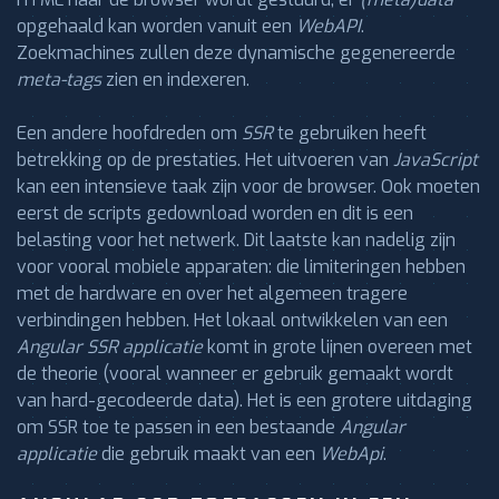
opgehaald kan worden vanuit een
WebAPI
.
Zoekmachines zullen deze dynamische gegenereerde
meta-tags
zien en indexeren.
Een andere hoofdreden om
SSR
te gebruiken heeft
betrekking op de prestaties. Het uitvoeren van
JavaScript
kan een intensieve taak zijn voor de browser. Ook moeten
eerst de scripts gedownload worden en dit is een
belasting voor het netwerk. Dit laatste kan nadelig zijn
voor vooral mobiele apparaten: die limiteringen hebben
met de hardware en over het algemeen tragere
verbindingen hebben. Het lokaal ontwikkelen van een
Angular SSR applicatie
komt in grote lijnen overeen met
de theorie (vooral wanneer er gebruik gemaakt wordt
van hard-gecodeerde data). Het is een grotere uitdaging
om SSR toe te passen in een bestaande
Angular
applicatie
die gebruik maakt van een
WebApi
.