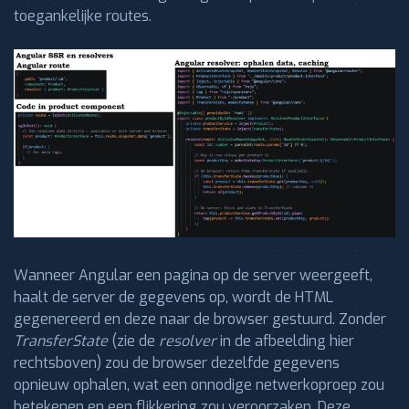
toegankelijke routes.
Wanneer Angular een pagina op de server weergeeft,
haalt de server de gegevens op, wordt de HTML
gegenereerd en deze naar de browser gestuurd. Zonder
TransferState
(zie de
resolver
in de afbeelding hier
rechtsboven) zou de browser dezelfde gegevens
opnieuw ophalen, wat een onnodige netwerkoproep zou
betekenen en een flikkering zou veroorzaken. Deze