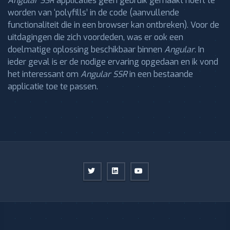
Angular SSR
applicaties geen gebruik gemaakt hoeft te
worden van ‘polyfills’ in de code (aanvullende
functionaliteit die in een browser kan ontbreken). Voor de
uitdagingen die zich voordeden, was er ook een
doelmatige oplossing beschikbaar binnen
Angular
. In
ieder geval is er de nodige ervaring opgedaan en ik vond
het interessant om
Angular SSR
in een bestaande
applicatie toe te passen.