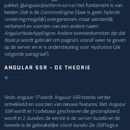
pakket
@angular/platform-server
het fundament is van
beiden. Ook is de
CommonEngine
(daar is geen
hybride
rendering
mogelijk) overgenomen, maar aanzienlijk
verbeterd en voorzien van een andere naam:
AngularNodeAppEngine
. Andere overeenkomsten zijn dat
Node.js
wordt gebruikt om pagina’s vooraf weer te geven
op de server en er is ondersteuning voor
Hydration
(zie
volgende paragraaf).
ANGULAR SSR - DE THEORIE
Sinds
Angular 17
wordt
Angular SSR
steeds verder
ontwikkeld en voorzien van nieuwe features. Met
Angular
SSR
wordt er 1 codebase geschreven die gecompileerd
wordt in 2
bundles
: de eerste is de
server
bundle
en de
tweede is de gebruikelijke
client bundle
. De
SSR
logica