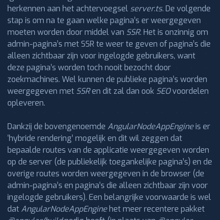
herkennen aan het achtervoegsel
server.ts.
De volgende
stap is om na te gaan welke pagina’s er weergegeven
moeten worden door middel van
SSR
. Het is onzinnig om
admin-pagina’s met SSR te weer te geven of pagina’s die
alleen zichtbaar zijn voor ingelogde gebruikers, want
deze pagina’s worden toch nooit bezocht door
zoekmachines. Wel kunnen de publieke pagina’s worden
weergegeven met
SSR
en dit zal dan ook
SEO
voordelen
opleveren.
Dankzij de bovengenoemde
AngularNodeAppEngine
is er
‘hybride rendering’ mogelijk en dit wil zeggen dat
bepaalde routes van de applicatie weergegeven worden
op de server (de publiekelijk toegankelijke pagina’s) en de
overige routes worden weergegeven in de browser (de
admin-pagina’s en pagina’s die alleen zichtbaar zijn voor
ingelogde gebruikers). Een belangrijke voorwaarde is wel
dat
AngularNodeAppEngine
het meer recentere pakket