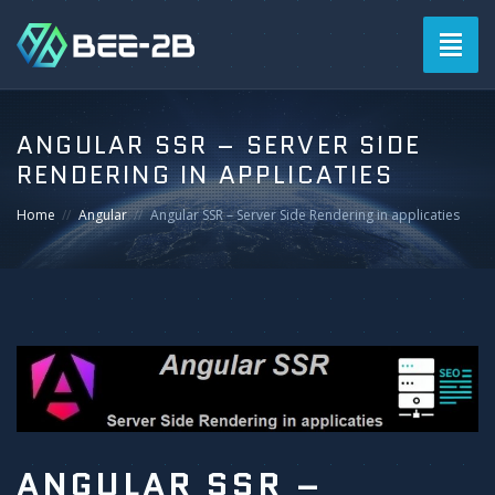
Togg
navig
ANGULAR SSR – SERVER SIDE
RENDERING IN APPLICATIES
Home
Angular
Angular SSR – Server Side Rendering in applicaties
ANGULAR SSR –