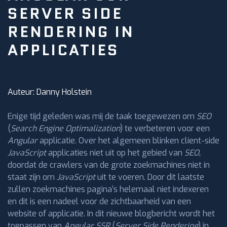
SERVER SIDE
RENDERING IN
APPLICATIES
Auteur: Danny Holstein
Enige tijd geleden was mij de taak toegewezen om
SEO
(
Search Engine Optimalization
) te verbeteren voor een
Angular
applicatie. Over het algemeen blinken client-side
JavaScript
applicaties niet uit op het gebied van
SEO
,
doordat de crawlers van de grote zoekmachines niet in
staat zijn om
JavaScript
uit te voeren. Door dit laatste
zullen zoekmachines pagina’s helemaal niet indexeren
en dit is een nadeel voor de zichtbaarheid van een
website of applicatie. In dit nieuwe blogbericht wordt het
toepassen van
Angular SSR
(
Server Side Rendering
) in