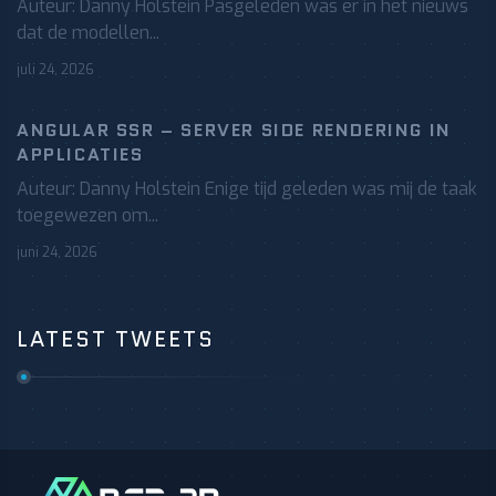
Auteur: Danny Holstein Pasgeleden was er in het nieuws
dat de modellen...
juli 24, 2026
ANGULAR SSR – SERVER SIDE RENDERING IN
APPLICATIES
Auteur: Danny Holstein Enige tijd geleden was mij de taak
toegewezen om...
juni 24, 2026
LATEST TWEETS