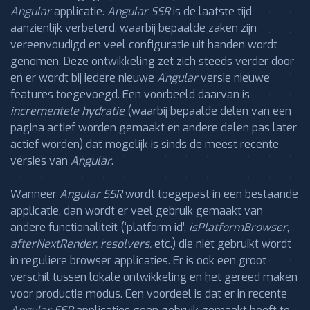
Angular
applicatie.
Angular SSR
is de laatste tijd
aanzienlijk verbeterd, waarbij bepaalde zaken zijn
vereenvoudigd en veel configuratie uit handen wordt
genomen. Deze ontwikkeling zet zich steeds verder door
en er wordt bij iedere nieuwe
Angular
versie nieuwe
features toegevoegd. Een voorbeeld daarvan is
incrementele hydratie
(waarbij bepaalde delen van een
pagina actief worden gemaakt en andere delen pas later
actief worden) dat mogelijk is sinds de meest recente
versies van
Angular
.
Wanneer
Angular SSR
wordt toegepast in een bestaande
applicatie, dan wordt er veel gebruik gemaakt van
andere functionaliteit (‘platform id’,
isPlatformBrowser
,
afterNextRender, resolvers,
etc.) die niet gebruikt wordt
in reguliere browser applicaties. Er is ook een groot
verschil tussen lokale ontwikkeling en het gereed maken
voor productie modus. Een voordeel is dat er in recente