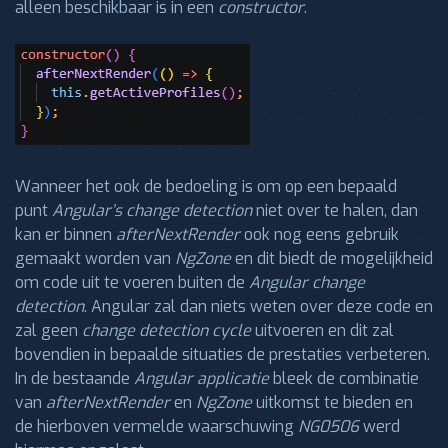
alleen beschikbaar is in een
constructor
.
Wanneer het ook de bedoeling is om op een bepaald
punt
Angular’s change detection
niet over te halen, dan
kan er binnen
afterNextRender
ook nog eens gebruik
gemaakt worden van
NgZone
en dit biedt de mogelijkheid
om code uit te voeren buiten de
Angular change
detection
. Angular zal dan niets weten over deze code en
zal geen
change detection cycle
uitvoeren en dit zal
bovendien in bepaalde situaties de prestaties verbeteren.
In de bestaande
Angular applicatie
bleek de combinatie
van
afterNextRender
en
NgZone
uitkomst te bieden en
de hierboven vermelde waarschuwing
NG0506
werd