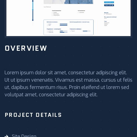
OVERVIEW
Lorem ipsum dolor sit amet, consectetur adipiscing elit.
Ut ut ipsum venenatis. Vivamus est massa, cursus ut felis
ut, dapibus fermentum risus. Proin eleifend ut lorem sed
volutpat amet, consectetur adipiscing elit.
PROJECT DETAILS
Site Design