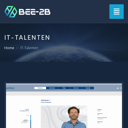
Togg
navig
IT-TALENTEN
Home
IT-Talenten