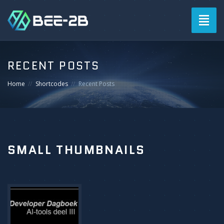
Togg
navig
RECENT POSTS
Home
Shortcodes
Recent Posts
SMALL THUMBNAILS