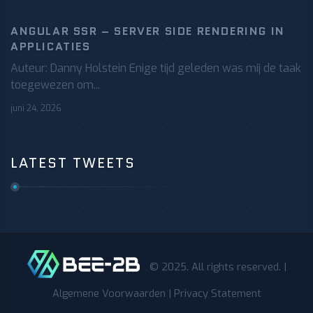
ANGULAR SSR – SERVER SIDE RENDERING IN
APPLICATIES
Auteur: Danny Holstein Enige tijd geleden was mij de taak
toegewezen om...
juni 24, 2026
LATEST TWEETS
© 2025. All rights reserved. |
Algemene Voorwaarden
|
Privacy Statement