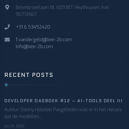
Belenbroeklaan 18, 6093BT Heythuysen, kvk
90713567
+31 6 53492420
f.vandergeld@bee-2b.com
info@bee-2b.com
RECENT POSTS
DEVELOPER DAGBOEK #12 – AI-TOOLS DEEL III
Auteur: Danny Holstein Pasgeleden was er in het nieuws
dat de modellen...
juli 24, 2026