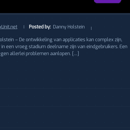
xUnit.net
Posted by:
Danny Holstein
olstein – De ontwikkeling van applicaties kan complex zijn,
r in een vroeg stadium deelname zijn van eindgebruikers. Een
egen allerlei problemen aanlopen. […]