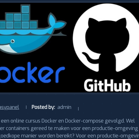
asypanel
Posted by:
admin
ik een online cursus Docker en Docker-compose gevolgd. Wel
ker containers gereed te maken voor een productie-omgeving
n goedkope manier worden bereikt? Voor een productie-omgevi