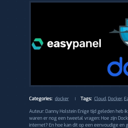
Categories:
docker
Tags:
Cloud
,
Docker
,
E
Auteur: Danny Holstein Enige tijd geleden heb 
waren er nog een tweetal vragen: Hoe zijn Doc
internet? En hoe kan dit op een eenvoudige e