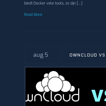
biedt Docker vele tools, zo zijn […]
Read More
aug 5
OWNCLOUD VS