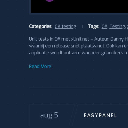
Categories:
C# testing
Tags:
C#
,
Testing
,
Unit tests in C# met xUnit.net – Auteur: Danny H
waarbij een release snel plaatsvindt. Ook kan e
applicatie wordt ontsierd wanneer gebruikers t
Read More
aug 5
EASYPANEL