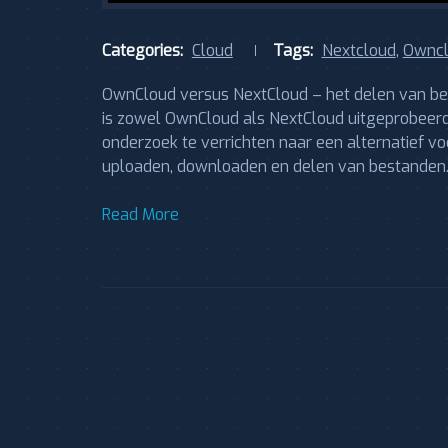
Categories:
Cloud
Tags:
Nextcloud
,
Ownc
OwnCloud versus NextCloud – het delen van be
is zowel OwnCloud als NextCloud uitgeprobeerd
onderzoek te verrichten naar een alternatief vo
uploaden, downloaden en delen van bestanden.
Read More