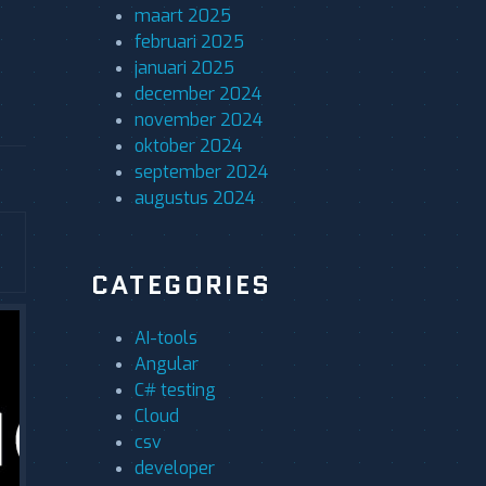
maart 2025
februari 2025
januari 2025
december 2024
november 2024
oktober 2024
september 2024
augustus 2024
CATEGORIES
AI-tools
Angular
C# testing
Cloud
csv
developer