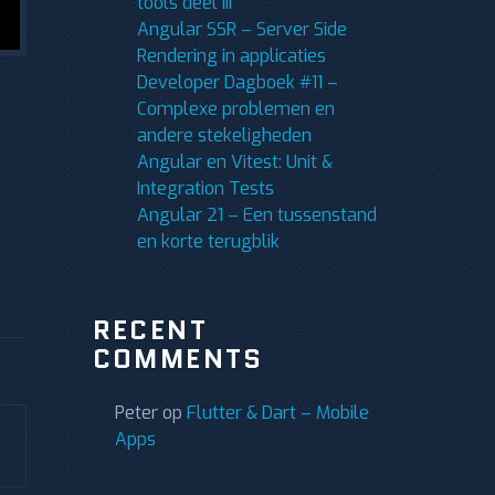
tools deel III
Angular SSR – Server Side
Rendering in applicaties
Developer Dagboek #11 –
Complexe problemen en
andere stekeligheden
Angular en Vitest: Unit &
Integration Tests
Angular 21 – Een tussenstand
en korte terugblik
RECENT
COMMENTS
Peter
op
Flutter & Dart – Mobile
Apps