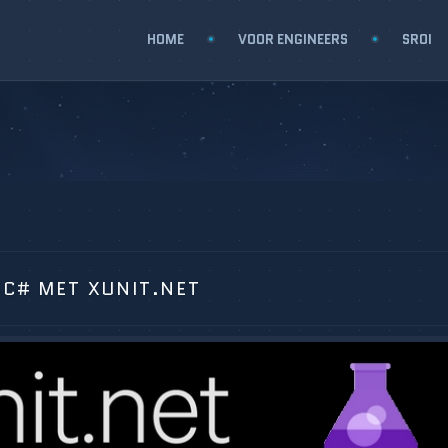
HOME
VOOR ENGINEERS
SROI
 C# MET XUNIT.NET