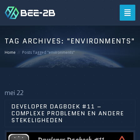
Togg
navig
TAG ARCHIVES:
"ENVIRONMENTS"
Home
Posts Tagged "environments"
mei 22
DEVELOPER DAGBOEK #11 –
COMPLEXE PROBLEMEN EN ANDERE
STEKELIGHEDEN