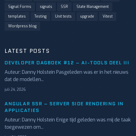
Signal Forms
signals
SSR
State Management
templates
Testing
Unit tests
upgrade
Vitest
Wordpress blog
LATEST POSTS
DEVELOPER DAGBOEK #12 – AI-TOOLS DEEL III
Auteur: Danny Holstein Pasgeleden was er in het nieuws
dat de modellen...
juli 24, 2026
ANGULAR SSR – SERVER SIDE RENDERING IN
APPLICATIES
Auteur: Danny Holstein Enige tijd geleden was mij de taak
toegewezen om...