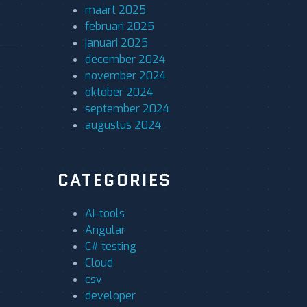
maart 2025
februari 2025
januari 2025
december 2024
november 2024
oktober 2024
september 2024
augustus 2024
CATEGORIES
AI-tools
Angular
C# testing
Cloud
csv
developer