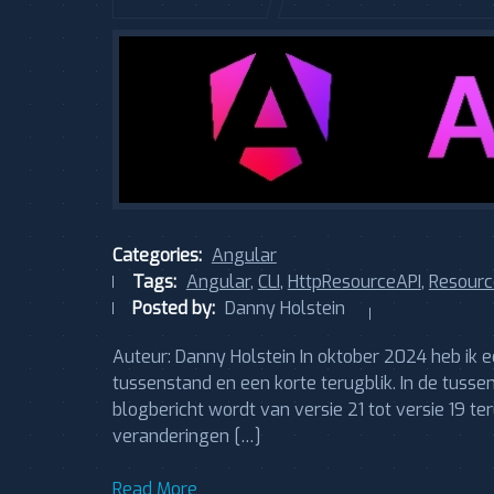
Categories:
Angular
Tags:
Angular
,
CLI
,
HttpResourceAPI
,
Resourc
Posted by:
Danny Holstein
Auteur: Danny Holstein In oktober 2024 heb ik 
tussenstand en een korte terugblik. In de tussen
blogbericht wordt van versie 21 tot versie 19 ter
veranderingen […]
Read More