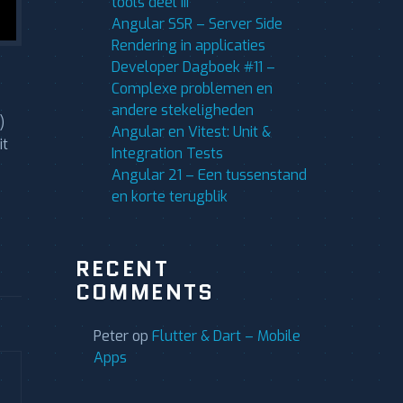
tools deel III
Angular SSR – Server Side
Rendering in applicaties
Developer Dagboek #11 –
Complexe problemen en
andere stekeligheden
)
Angular en Vitest: Unit &
it
Integration Tests
Angular 21 – Een tussenstand
en korte terugblik
RECENT
COMMENTS
Peter
op
Flutter & Dart – Mobile
Apps