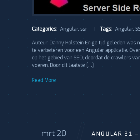
Categories:
Angular
,
ssr
Tags:
Angular
,
S
Auteur: Danny Holstein Enige tijd geleden was
te verbeteren voor een Angular applicatie. Over 
op het gebied van SEO, doordat de crawlers van 
voeren. Door dit laatste […]
Read More
mrt 20
ANGULAR 21 –