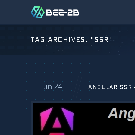
TAG ARCHIVES:
"SSR"
jun 24
ANGULAR SSR –