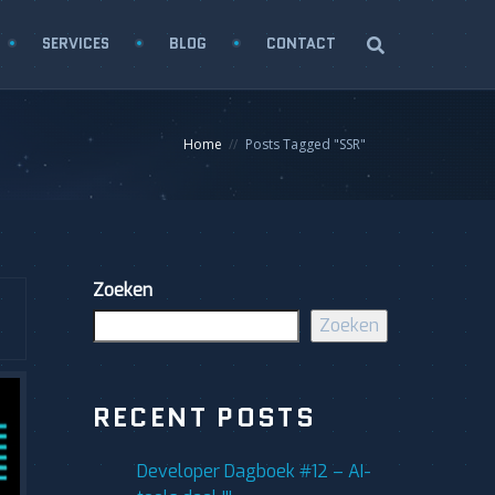
SERVICES
BLOG
CONTACT
Home
Posts Tagged "SSR"
Zoeken
Zoeken
RECENT POSTS
Developer Dagboek #12 – AI-