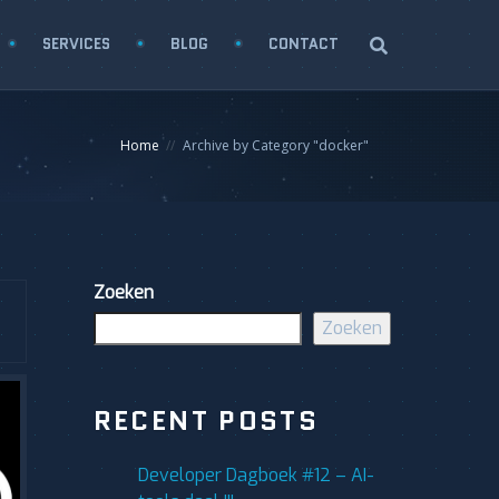
SERVICES
BLOG
CONTACT
Home
Archive by Category "docker"
Zoeken
Zoeken
RECENT POSTS
Developer Dagboek #12 – AI-