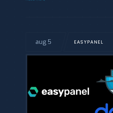
aug 5
EASYPANEL