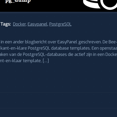
Tags:
Docker
,
Easypanel
,
PostgreSQL
ik in een ander blogbericht over EasyPanel geschreven. De Bee
e kant-en-klare PostgreSQL database templates. Een opensta
ken van de PostgreSQL-databases die actief zijn in een Docke
nt-en-klaar template, […]