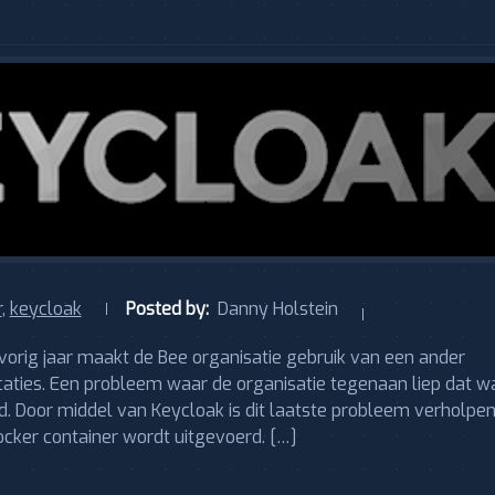
r
,
keycloak
Posted by:
Danny Holstein
 vorig jaar maakt de Bee organisatie gebruik van een ander
caties. Een probleem waar de organisatie tegenaan liep dat w
ad. Door middel van Keycloak is dit laatste probleem verholpe
ocker container wordt uitgevoerd. […]