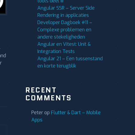
tools deel III
Angular SSR – Server Side
Rendering in applicaties
Developer Dagboek #11 –
Complexe problemen en
andere stekeligheden
Angular en Vitest: Unit &
-
Integration Tests
and
Angular 21 – Een tussenstand
r
en korte terugblik
RECENT
COMMENTS
Peter
op
Flutter & Dart – Mobile
Apps