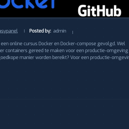
asypanel
Posted by:
admin
ik een online cursus Docker en Docker-compose gevolgd. Wel
ker containers gereed te maken voor een productie-omgeving
n goedkope manier worden bereikt? Voor een productie-omgevi