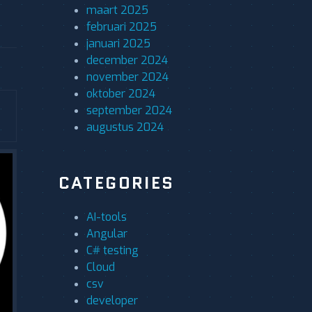
maart 2025
februari 2025
januari 2025
december 2024
november 2024
oktober 2024
september 2024
augustus 2024
CATEGORIES
AI-tools
Angular
C# testing
Cloud
csv
developer