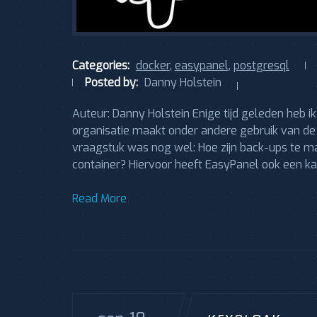
Categories:
docker
,
easypanel
,
postgresql
Posted by:
Danny Holstein
Auteur: Danny Holstein Enige tijd geleden heb 
organisatie maakt onder andere gebruik van d
vraagstuk was nog wel: Hoe zijn back-ups te ma
container? Hiervoor heeft EasyPanel ook een ka
Read More