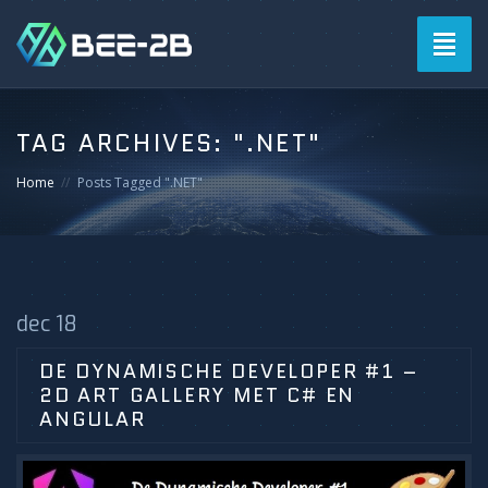
Togg
navig
TAG ARCHIVES:
".NET"
Home
Posts Tagged ".NET"
dec 18
DE DYNAMISCHE DEVELOPER #1 –
2D ART GALLERY MET C# EN
ANGULAR