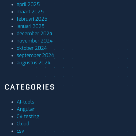
april 2025
maart 2025
februari 2025
januari 2025
december 2024
november 2024
oktober 2024
september 2024
augustus 2024
CATEGORIES
AI-tools
Angular
C# testing
Cloud
csv