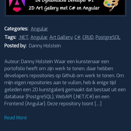
Categories:
Angular
Tags:
.NET
,
Angular
,
Art Gallery
,
C#
,
CRUD
,
PostgreSQL
Posted by:
Danny Holstein
Auteur: Danny Holstein Waar een kunstenaar een
portofolio heeft om zijn werk te tonen, daar hebben
developers repositories op Github om werk te tonen. Om
mijn eigen repositories aan te vullen, heb ik enige tijd
geleden een 2D kunstgalerij gemaakt dat bestaat uit een
database (PostgreSQL), WebAPI (.NET/C#) en een
Frontend (Angular). Deze repository toont […]
Read More