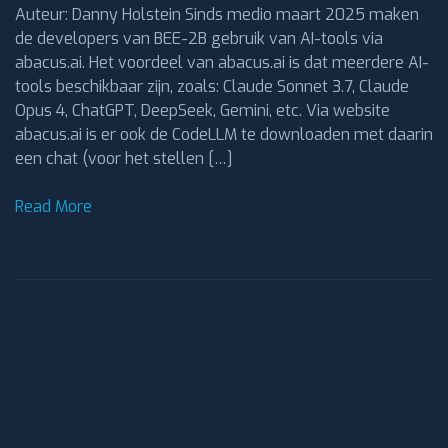
Auteur: Danny Holstein Sinds medio maart 2025 maken
de developers van BEE-2B gebruik van AI-tools via
abacus.ai. Het voordeel van abacus.ai is dat meerdere AI-
tools beschikbaar zijn, zoals: Claude Sonnet 3.7, Claude
Opus 4, ChatGPT, DeepSeek, Gemini, etc. Via website
abacus.ai is er ook de CodeLLM te downloaden met daarin
een chat (voor het stellen […]
Read More