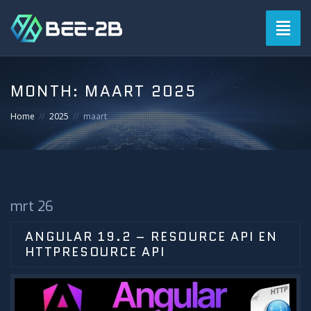
Togg
navig
MONTH:
MAART 2025
Home
2025
maart
mrt 26
ANGULAR 19.2 – RESOURCE API EN
HTTPRESOURCE API