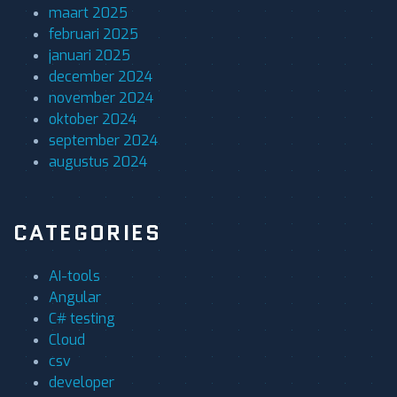
maart 2025
februari 2025
januari 2025
december 2024
november 2024
oktober 2024
september 2024
augustus 2024
CATEGORIES
AI-tools
Angular
C# testing
Cloud
csv
developer