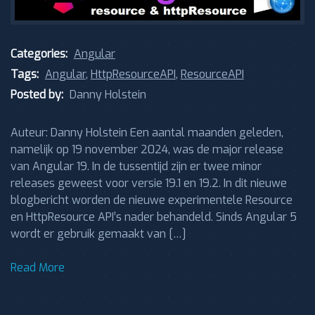
Categories:
Angular
Tags:
Angular
,
HttpResourceAPI
,
ResourceAPI
Posted by:
Danny Holstein
Auteur: Danny Holstein Een aantal maanden geleden,
namelijk op 19 november 2024, was de major release
van Angular 19. In de tussentijd zijn er twee minor
releases geweest voor versie 19.1 en 19.2. In dit nieuwe
blogbericht worden de nieuwe experimentele Resource
en HttpResource API’s nader behandeld. Sinds Angular 5
wordt er gebruik gemaakt van […]
Read More