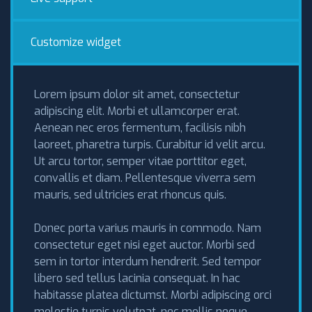
Customize widget
Lorem ipsum dolor sit amet, consectetur
adipiscing elit. Morbi et ullamcorper erat.
Aenean nec eros fermentum, facilisis nibh
laoreet, pharetra turpis. Curabitur id velit arcu.
Ut arcu tortor, semper vitae porttitor eget,
convallis et diam. Pellentesque viverra sem
mauris, sed ultricies erat rhoncus quis.
Donec porta varius mauris in commodo. Nam
consectetur eget nisi eget auctor. Morbi sed
sem in tortor interdum hendrerit. Sed tempor
libero sed tellus lacinia consequat. In hac
habitasse platea dictumst. Morbi adipiscing orci
molestie turpis volutpat, nec mollis neque