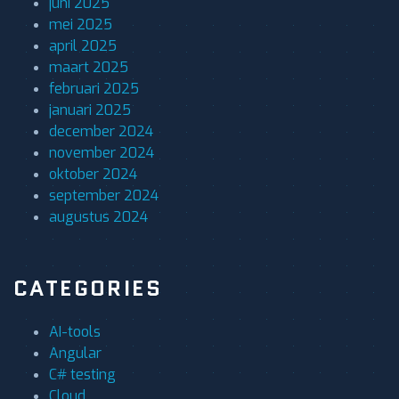
juni 2025
mei 2025
april 2025
maart 2025
februari 2025
januari 2025
december 2024
november 2024
oktober 2024
september 2024
augustus 2024
CATEGORIES
AI-tools
Angular
C# testing
Cloud