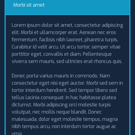
Morbi sit amet
Lorem ipsum dolor sit amet, consectetur adipiscing
elit. Morbi et ullamcorper erat. Aenean nec eros
fermentum, facilisis nibh laoreet, pharetra turpis.
Curabitur id velit arcu. Ut arcu tortor, semper vitae
porttitor eget, convallis et diam. Pellentesque
viverra sem mauris, sed ultricies erat rhoncus quis.
Donec porta varius mauris in commodo. Nam
consectetur eget nisi eget auctor. Morbi sed sem in
tortor interdum hendrerit. Sed tempor libero sed
tellus lacinia consequat. In hac habitasse platea
dictumst. Morbi adipiscing orci molestie turpis
volutpat, nec mollis neque blandit. Donec
malesuada, dolor eget molestie tempus, magna
nibh tempus arcu, non interdum tortor augue ac
urna.