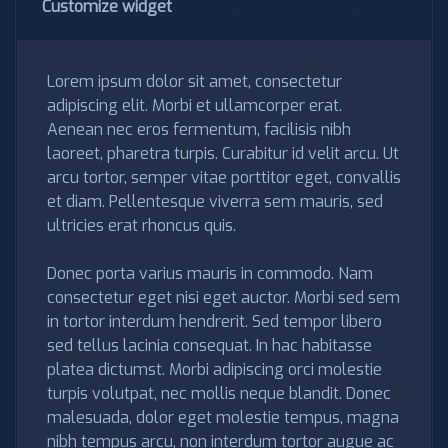
Customize widget
Lorem ipsum dolor sit amet, consectetur
adipiscing elit. Morbi et ullamcorper erat.
Aenean nec eros fermentum, facilisis nibh
laoreet, pharetra turpis. Curabitur id velit arcu. Ut
arcu tortor, semper vitae porttitor eget, convallis
et diam. Pellentesque viverra sem mauris, sed
ultricies erat rhoncus quis.
Donec porta varius mauris in commodo. Nam
consectetur eget nisi eget auctor. Morbi sed sem
in tortor interdum hendrerit. Sed tempor libero
sed tellus lacinia consequat. In hac habitasse
platea dictumst. Morbi adipiscing orci molestie
turpis volutpat, nec mollis neque blandit. Donec
malesuada, dolor eget molestie tempus, magna
nibh tempus arcu, non interdum tortor augue ac