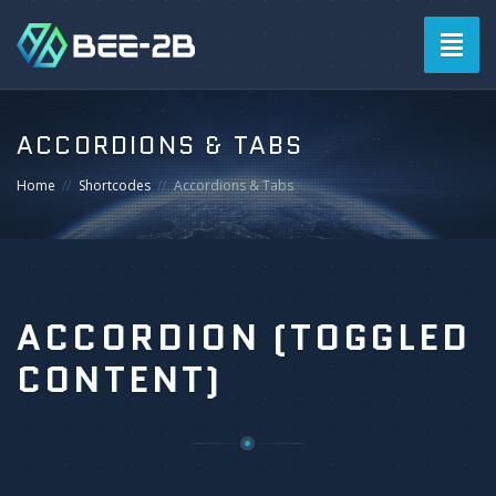
Togg
navig
ACCORDIONS & TABS
Home
Shortcodes
Accordions & Tabs
ACCORDION (TOGGLED
CONTENT)