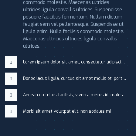
commodo molestie. Maecenas ultricies
ultricies ligula convallis ultrices. Suspendisse
posuere faucibus fermentum. Nullam dictum
feugiat sem vel pellentesque. Suspendisse ut
ligula enim. Nulla facilisis commodo molestie.
Maecenas ultricies ultricies ligula convallis
ultrices.
Lorem ipsum dolor sit amet, consectetur adipiscing elit
Donec lacus ligula, cursus sit amet mollis et, porttitor a sapien
Aenean eu tellus facilisis, viverra metus id, malesuada elit
Morbi sit amet volutpat elit, non sodales mi