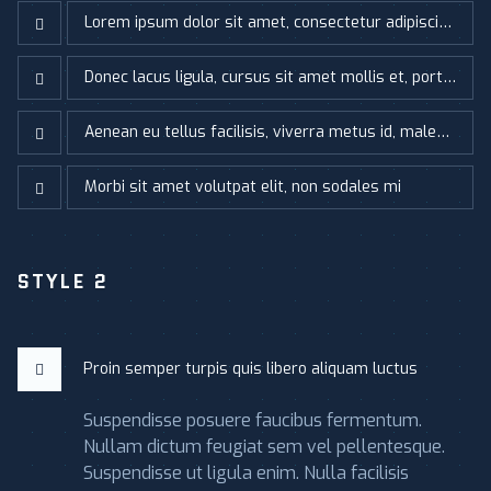
Lorem ipsum dolor sit amet, consectetur adipiscing elit
Donec lacus ligula, cursus sit amet mollis et, porttitor a sapien
Aenean eu tellus facilisis, viverra metus id, malesuada elit
Morbi sit amet volutpat elit, non sodales mi
STYLE 2
Proin semper turpis quis libero aliquam luctus
Suspendisse posuere faucibus fermentum.
Nullam dictum feugiat sem vel pellentesque.
Suspendisse ut ligula enim. Nulla facilisis