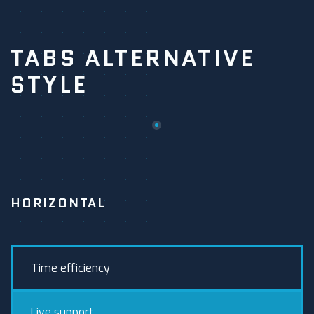
TABS ALTERNATIVE
STYLE
HORIZONTAL
Time efficiency
Live support