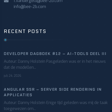
f.vandergeld@bee-2b.com
info@bee-2b.com
RECENT POSTS
DEVELOPER DAGBOEK #12 – AI-TOOLS DEEL III
Auteur: Danny Holstein Pasgeleden was er in het nieuws
dat de modellen...
juli 24, 2026
ANGULAR SSR – SERVER SIDE RENDERING IN
APPLICATIES
Auteur: Danny Holstein Enige tijd geleden was mij de taak
toegewezen om...