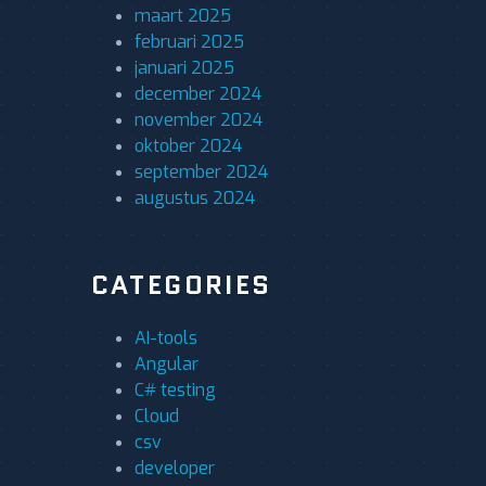
maart 2025
februari 2025
januari 2025
december 2024
november 2024
oktober 2024
september 2024
augustus 2024
CATEGORIES
AI-tools
Angular
C# testing
Cloud
csv
developer