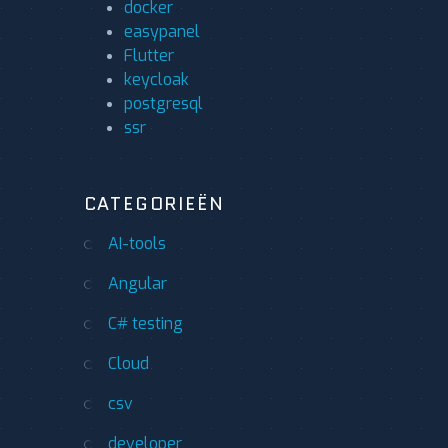
docker
easypanel
Flutter
keycloak
postgresql
ssr
CATEGORIEËN
AI-tools
Angular
C# testing
Cloud
csv
developer