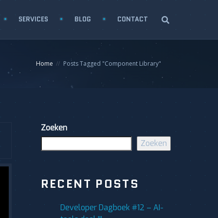
SERVICES
BLOG
CONTACT
Home
Posts Tagged "Component Library"
Zoeken
Zoeken
RECENT POSTS
Developer Dagboek #12 – AI-