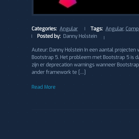
Categories:
Angular
Tags:
Angular
,
Compo
Posted by:
Danny Holstein
Auteur: Danny Holstein In een aantal projecten
Bootstrap 5. Het probleem met Bootstrap 5 is 
zijn er deprecation warnings wanneer Bootstrap
ander framework te […]
Read More