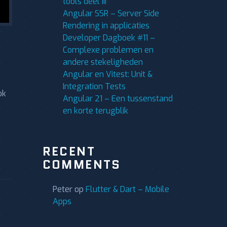
tools deel III
Angular SSR – Server Side
Rendering in applicaties
Developer Dagboek #11 –
Complexe problemen en
andere stekeligheden
Angular en Vitest: Unit &
Integration Tests
ok
Angular 21 – Een tussenstand
en korte terugblik
RECENT
COMMENTS
Peter
op
Flutter & Dart – Mobile
Apps