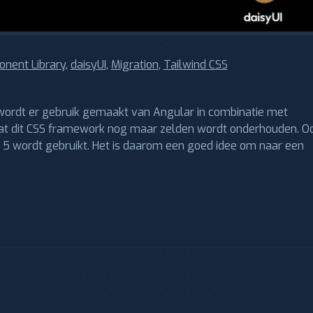
nent Library
,
daisyUI
,
Migration
,
Tailwind CSS
 wordt er gebruik gemaakt van Angular in combinatie met
dat dit CSS framework nog maar zelden wordt onderhouden. O
 5 wordt gebruikt. Het is daarom een goed idee om naar een