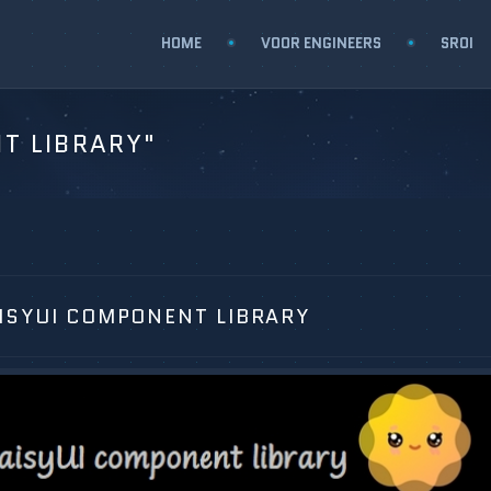
HOME
VOOR ENGINEERS
SROI
T LIBRARY"
ISYUI COMPONENT LIBRARY