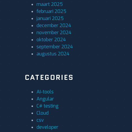
maart 2025
februari 2025
januari 2025
december 2024
november 2024
oktober 2024
september 2024
augustus 2024
CATEGORIES
AI-tools
Angular
C# testing
Cloud
csv
developer