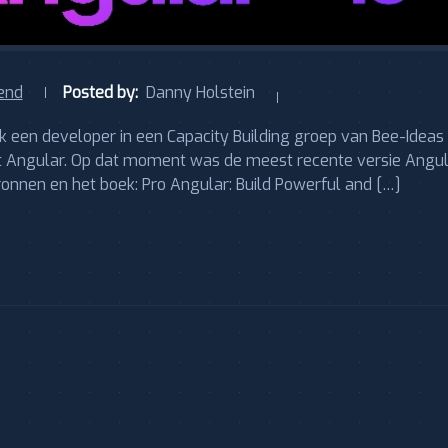
end
Posted by:
Danny Holstein
 een developer in een Capacity Building groep van Bee-Ideas
et Angular. Op dat moment was de meest recente versie Angu
 bronnen en het boek: Pro Angular: Build Powerful and […]