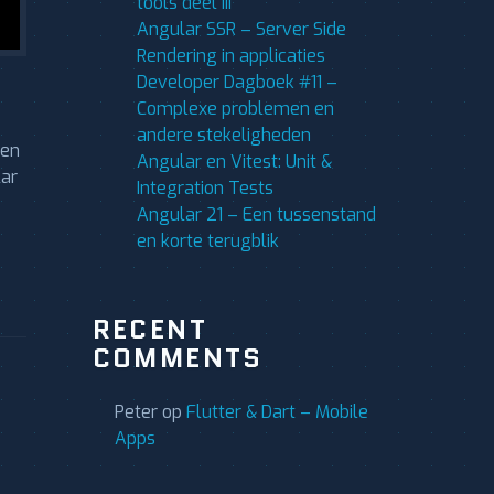
tools deel III
Angular SSR – Server Side
Rendering in applicaties
Developer Dagboek #11 –
Complexe problemen en
andere stekeligheden
 en
Angular en Vitest: Unit &
lar
Integration Tests
Angular 21 – Een tussenstand
en korte terugblik
RECENT
COMMENTS
Peter
op
Flutter & Dart – Mobile
Apps