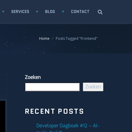
SERVICES
BLOG
CONTACT
Home
Posts Tagged "Frontend"
Zoeken
Zoeken
RECENT POSTS
Developer Dagboek #12 – AI-